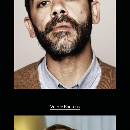
Veerle Baetens