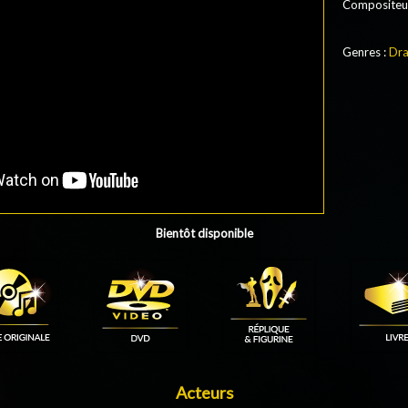
Compositeur
Genres :
Dr
Bientôt disponible
Acteurs