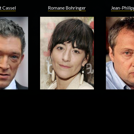
t Cassel
Romane Bohringer
Jean-Phili