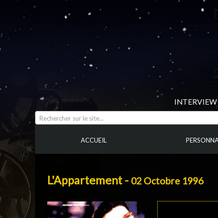
INTERVIEW 
Rechercher sur le site...
ACCUEIL
PERSONNA
L'Appartement -
02 Octobre 1996