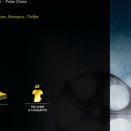
 : Peter Chase
ame
,
Romance
,
Thriller