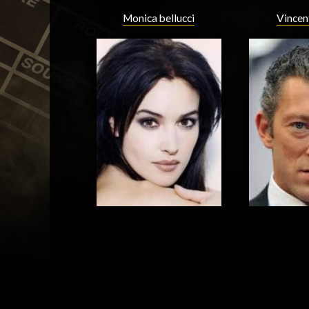
Monica bellucci
Vincen