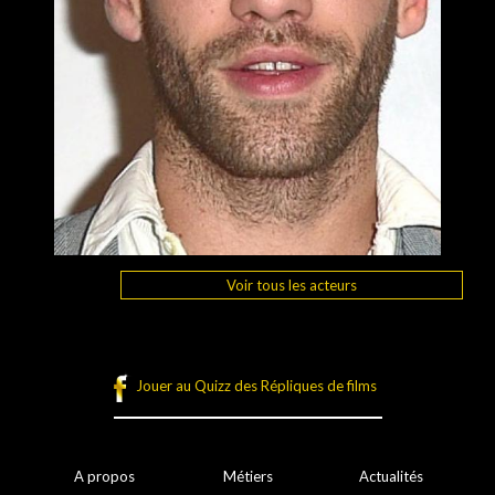
Voir tous les acteurs
Jouer au Quizz des Répliques de films
A propos
Métiers
Actualités