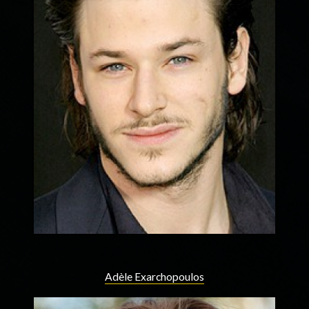
Adèle Exarchopoulos