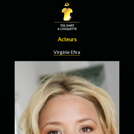
Acteurs
Virginie Efira