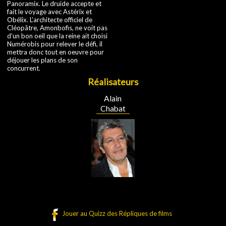
Panoramix. Le druide accepte et
fait le voyage avec Astérix et
Obélix. L’architecte officiel de
Cléopâtre, Amonbofis, ne voit pas
d’un bon oeil que la reine ait choisi
Numérobis pour relever le défi, il
mettra donc tout en oeuvre pour
déjouer les plans de son
concurrent.
Réalisateurs
Alain
Chabat
Jouer au Quizz des Répliques de films