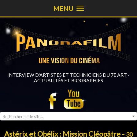
MENU
INTERVIEW D'ARTISTES ET TECHNICIENS DU 7E ART -
ACTUALITÉS ET BIOGRAPHIES
Rechercher sur le site...
Astérix et Obélix : Mission Cléopâtre -
30