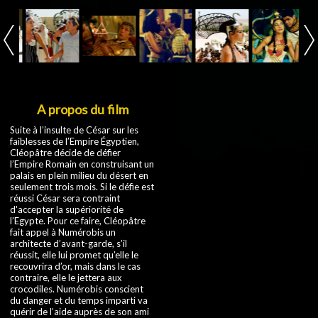
A propos du film
Suite à l’insulte de César sur les
faiblesses de l’Empire Égyptien,
Cléopâtre décide de défier
l’Empire Romain en construisant un
palais en plein milieu du désert en
seulement trois mois. Si le défie est
réussi César sera contraint
d'accepter la supériorité de
l’Egypte. Pour ce faire, Cléopâtre
fait appel à Numérobis un
architecte d’avant-garde, s’il
réussit, elle lui promet qu’elle le
recouvrira d’or, mais dans le cas
contraire, elle le jettera aux
crocodiles. Numérobis conscient
du danger et du temps imparti va
quérir de l’aide auprès de son ami