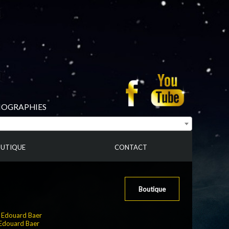
BIOGRAPHIES
UTIQUE
CONTACT
Boutique
:
Edouard Baer
Edouard Baer