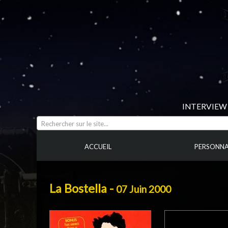
INTERVIEW 
Rechercher sur le site...
ACCUEIL
PERSONNA
La Bostella -
07 Juin 2000