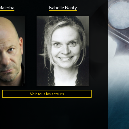
Malerba
Isabelle Nanty
Voir tous les acteurs