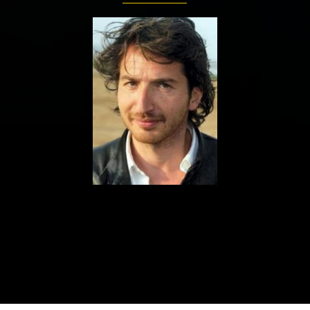
ualités
Adresses utiles
Matériel
Mentions 