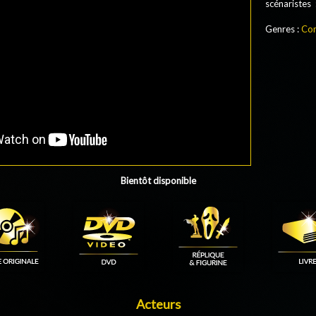
scénaristes
Genres :
Co
Bientôt disponible
Acteurs