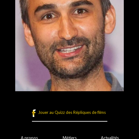
Jouer au Quizz des Répliques de films
A propos
Métiers
Actualités