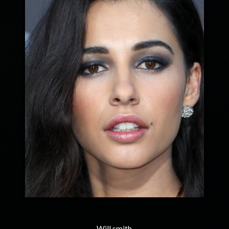
Will smith