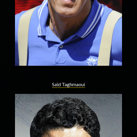
Saïd Taghmaoui