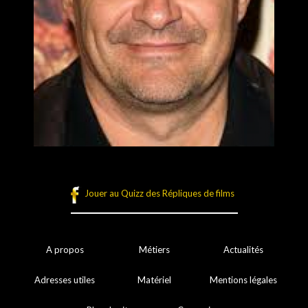
Jouer au Quizz des Répliques de films
A propos
Métiers
Actualités
Adresses utiles
Matériel
Mentions légales