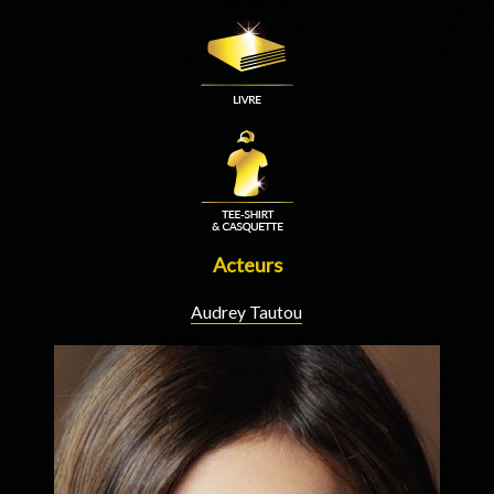
Acteurs
Audrey Tautou