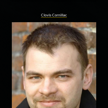
Clovis Cornillac