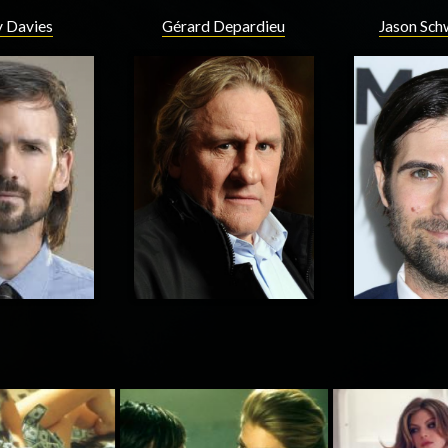
 Davies
Gérard Depardieu
Jason Sc