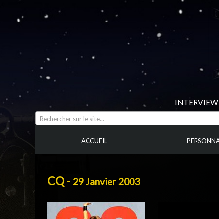
INTERVIEW 
Rechercher sur le site...
ACCUEIL
PERSONNA
CQ -
29 Janvier 2003