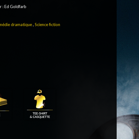
r
: Ed Goldfarb
édie dramatique
,
Science fiction