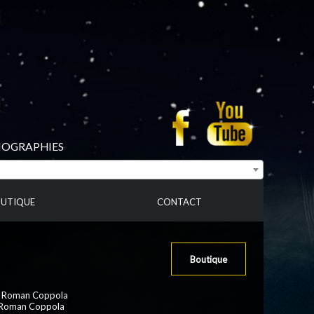
BIOGRAPHIES
UTIQUE
CONTACT
Boutique
:
Roman Coppola
 Roman Coppola