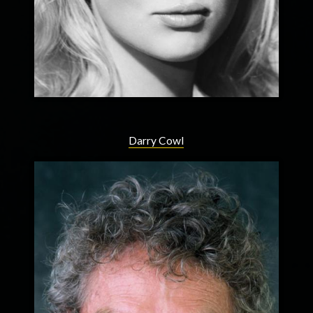
Darry Cowl