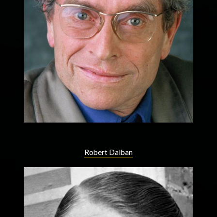
Robert Dalban