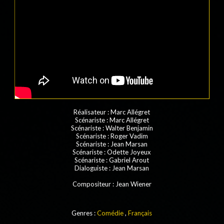
Réalisateur
:
Marc Allégret
Scénariste
: Marc Allégret
Scénariste
:
Walter Benjamin
Scénariste
: Roger Vadim
Scénariste
: Jean Marsan
Scénariste
:
Odette Joyeux
Scénariste
: Gabriel Arout
Dialoguiste
: Jean Marsan
Compositeur
:
Jean Wiener
Genres :
Comédie
,
Français