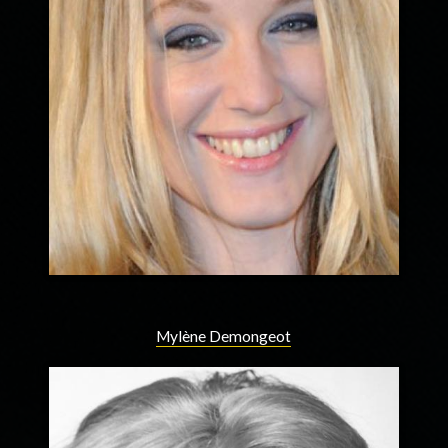
Mylène Demongeot