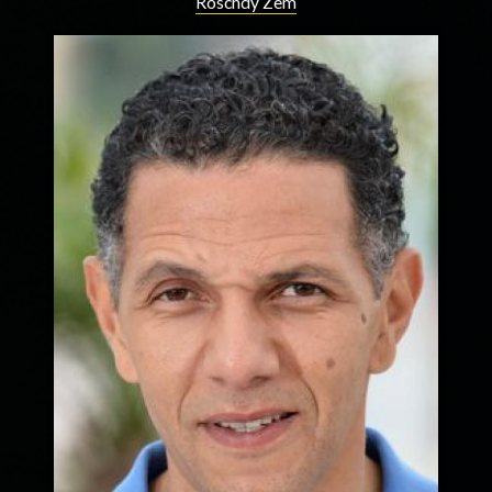
Roschdy Zem