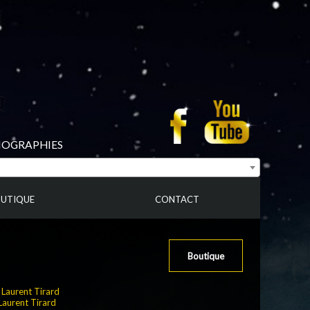
BIOGRAPHIES
UTIQUE
CONTACT
Boutique
:
Laurent Tirard
Laurent Tirard