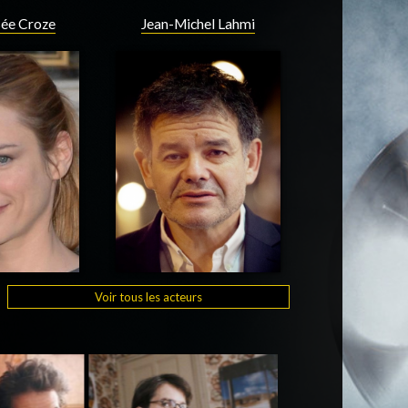
sée Croze
Jean-Michel Lahmi
Voir tous les acteurs