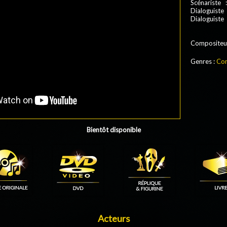
Scénariste 
Dialoguiste 
Dialoguiste
Compositeu
Genres :
Co
Bientôt disponible
Acteurs