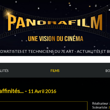
D'ARTISTES ET TECHNICIENS DU 7E ART - ACTUALITÉS ET 
LITÉS
FILMS
BO
finités... -
11 Avril 2016
Réalisateur 
Scénariste :