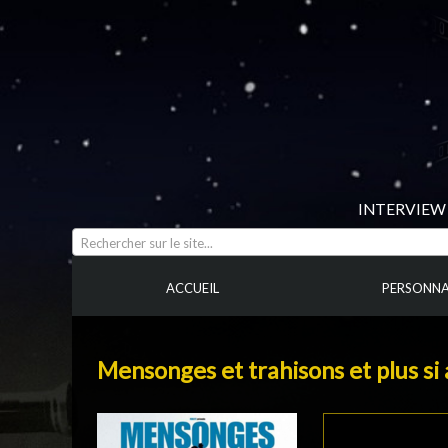
INTERVIEW 
Rechercher sur le site...
ACCUEIL
PERSONNA
Mensonges et trahisons et plus si af