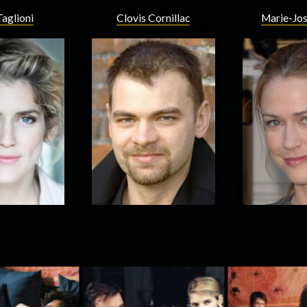
Taglioni
Clovis Cornillac
Marie-Jo