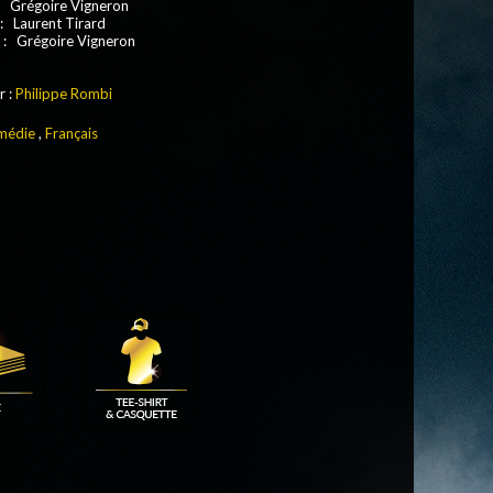
: Grégoire Vigneron
: Laurent Tirard
 : Grégoire Vigneron
r :
Philippe Rombi
médie
,
Français