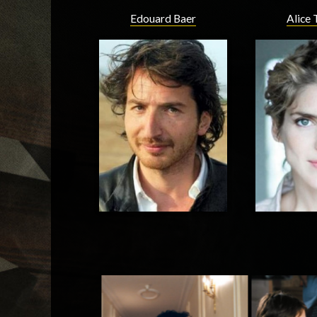
Edouard Baer
Alice 