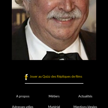
Jouer au Quizz des Répliques de films
A propos
Métiers
Actualités
Adresses utiles
Matériel
Mentions légales