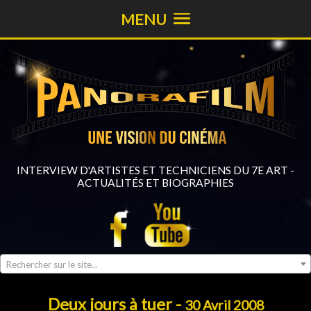
MENU
INTERVIEW D'ARTISTES ET TECHNICIENS DU 7E ART -
ACTUALITÉS ET BIOGRAPHIES
Rechercher sur le site...
Deux jours à tuer -
30 Avril 2008