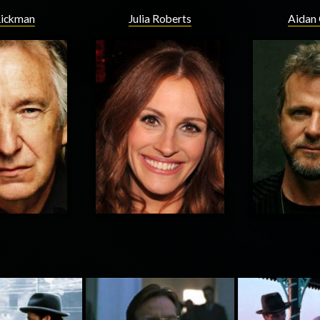
Rickman
Julia Roberts
Aidan