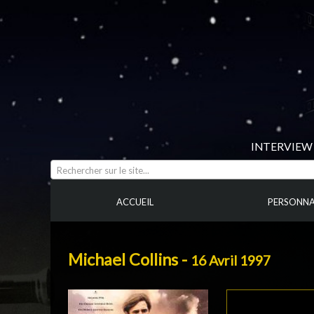
INTERVIEW 
Rechercher sur le site...
ACCUEIL
PERSONNA
Michael Collins -
16 Avril 1997