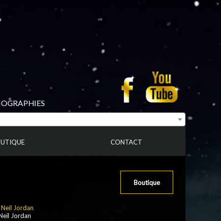
BIOGRAPHIES
UTIQUE
CONTACT
Boutique
:
Neil Jordan
 Neil Jordan