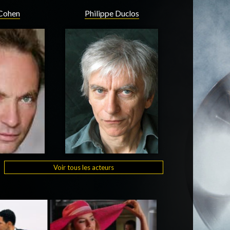
 Cohen
Philippe Duclos
Voir tous les acteurs