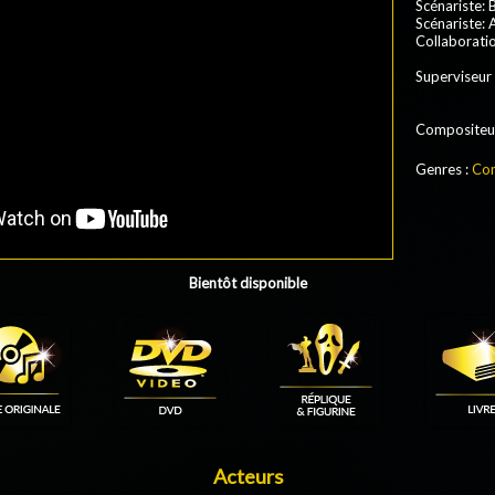
Scénariste: 
Scénariste: 
Collaboratio
Superviseur 
Compositeu
Genres :
Com
Bientôt disponible
Acteurs