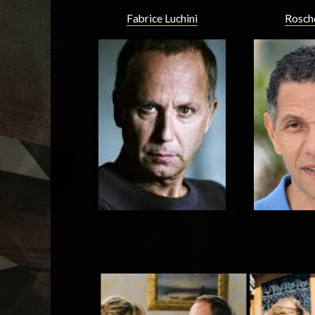
Fabrice Luchini
Rosch