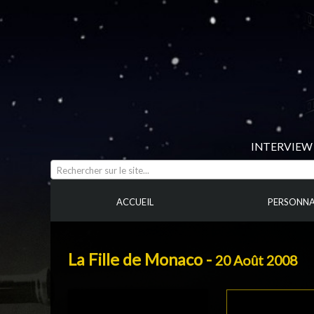
INTERVIEW 
Rechercher sur le site...
ACCUEIL
PERSONNA
La Fille de Monaco -
20 Août 2008