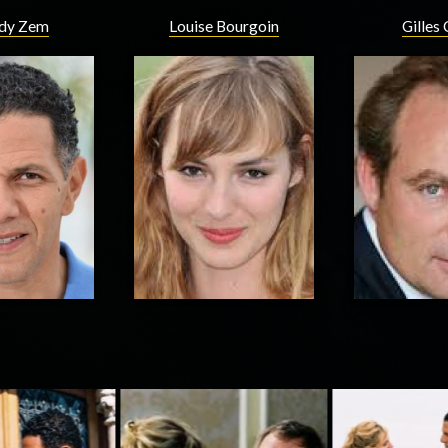
dy Zem
Louise Bourgoin
Gilles