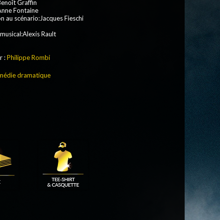
Benoît Graffin
Anne Fontaine
n au scénario:Jacques Fieschi
musical:Alexis Rault
r :
Philippe Rombi
édie dramatique