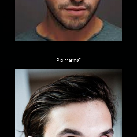
Pio Marmaï