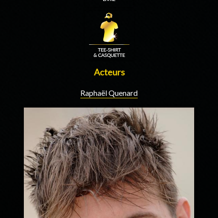
Acteurs
Raphaël Quenard