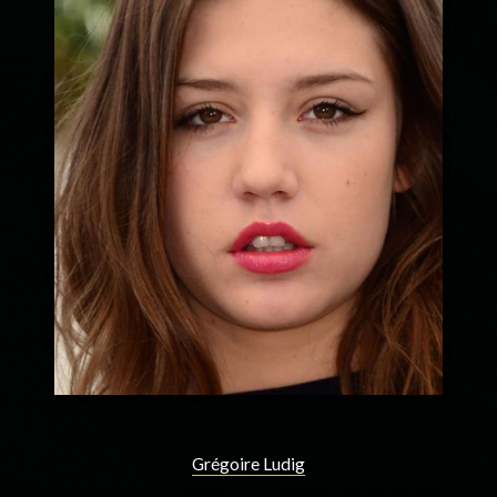
Grégoire Ludig