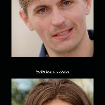
Adèle Exarchopoulos