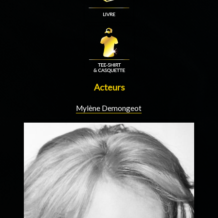
Acteurs
Mylène Demongeot