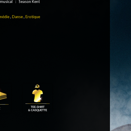
 musical : Season Kent
médie
,
Danse
,
Erotique