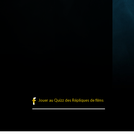
Jouer au Quizz des Répliques de films
légales
Plan du site
Connexion