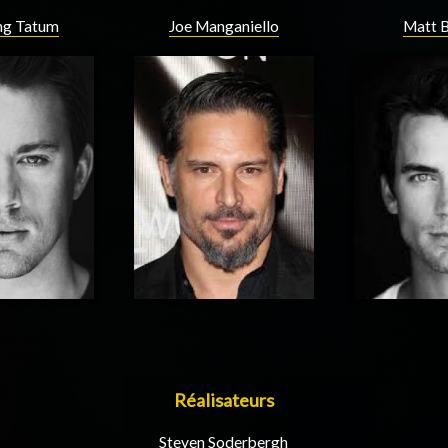
ng Tatum
Joe Manganiello
Matt 
Réalisateurs
Steven Soderbergh