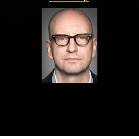
ualités
Adresses utiles
Matériel
Mentions 