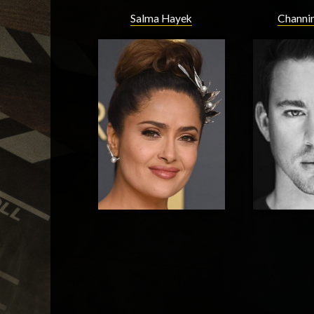
Salma Hayek
Channi