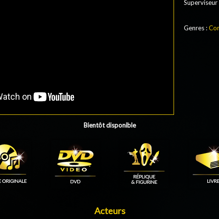
Superviseur
Genres :
Co
Bientôt disponible
Acteurs