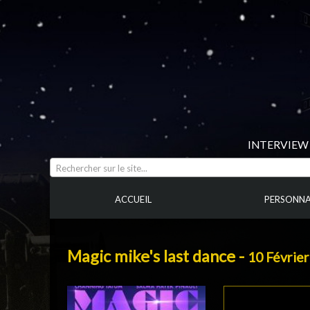
INTERVIEW 
Rechercher sur le site...
ACCUEIL
PERSONNA
Magic mike's last dance -
10 Févrie