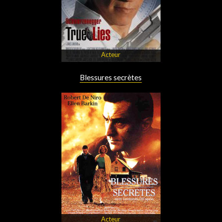
Acteur
Blessures secrètes
Acteur