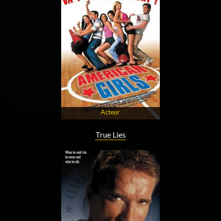
Acteur
True Lies