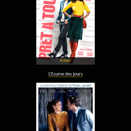
Acteur
L'Ecume des jours