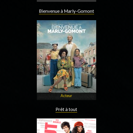
Bienvenue à Marly-Gomont
Acteur
Prêt à tout