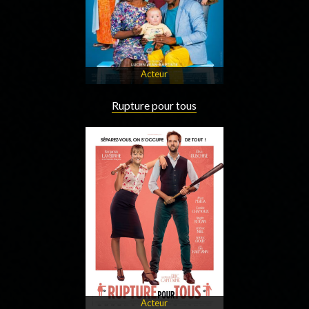
Acteur
Rupture pour tous
Acteur