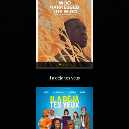
Acteur
Il a déjà tes yeux