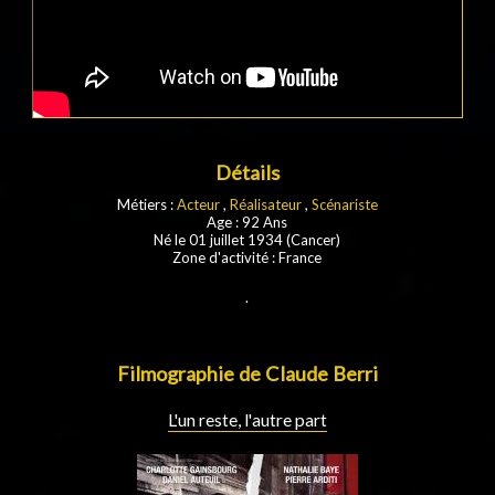
Détails
Métiers :
Acteur
,
Réalisateur
,
Scénariste
Age : 92 Ans
Né le 01 juillet 1934 (Cancer)
Zone d'activité : France
.
Filmographie de Claude Berri
L'un reste, l'autre part