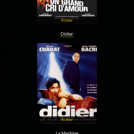
Acteur
Didier
Acteur
La Machine