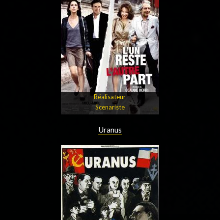
Réalisateur
Scenariste
Uranus