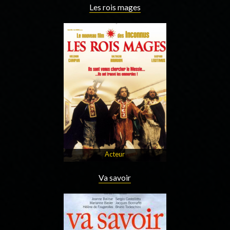
Les rois mages
Acteur
Va savoir