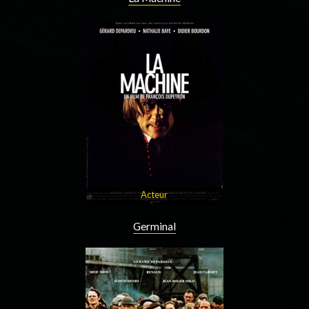
Acteur
Germinal