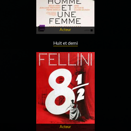
Acteur
Huit et demi
Acteur