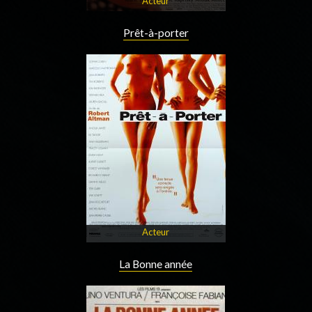
Acteur
Prêt-à-porter
Acteur
La Bonne année