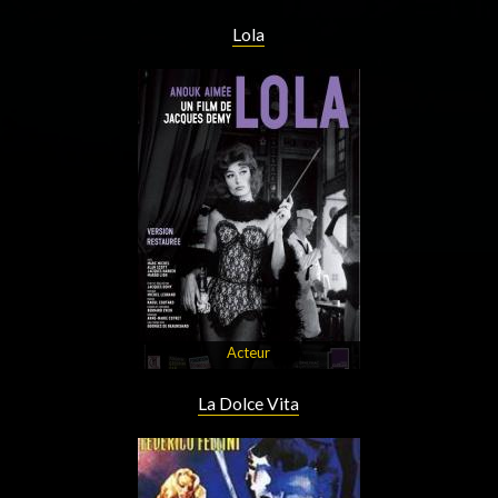
Lola
Acteur
La Dolce Vita