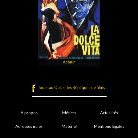
Acteur
Jouer au Quizz des Répliques de films
A propos
Métiers
Actualités
Adresses utiles
Matériel
Mentions légales