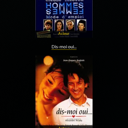
Acteur
Dis-moi oui...