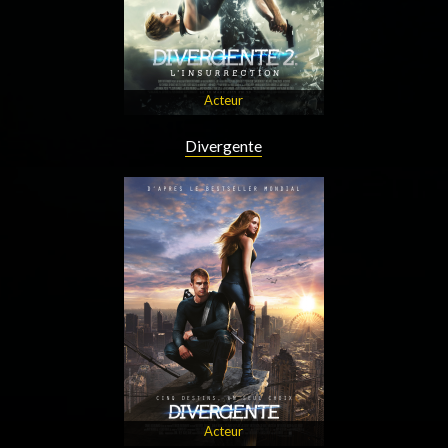
Acteur
Divergente
Acteur