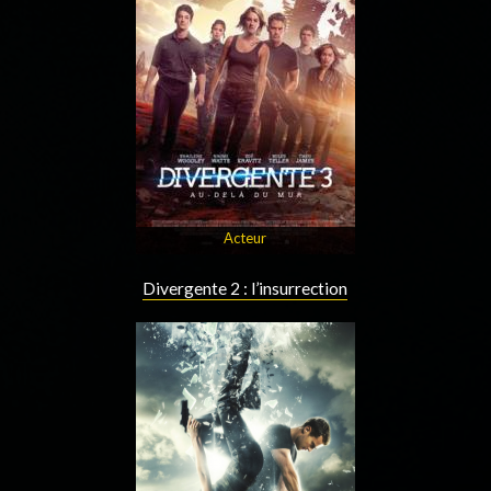
Acteur
Divergente 2 : l’insurrection