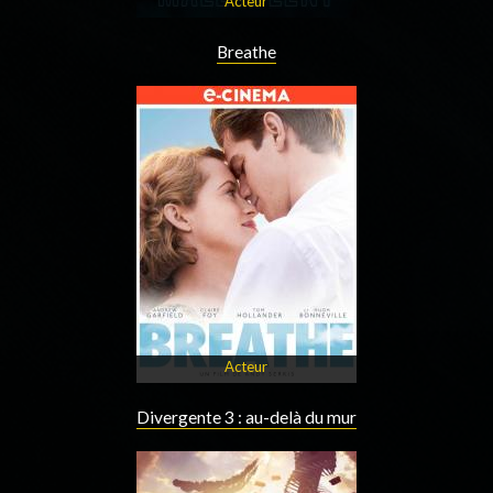
Acteur
Breathe
Acteur
Divergente 3 : au-delà du mur