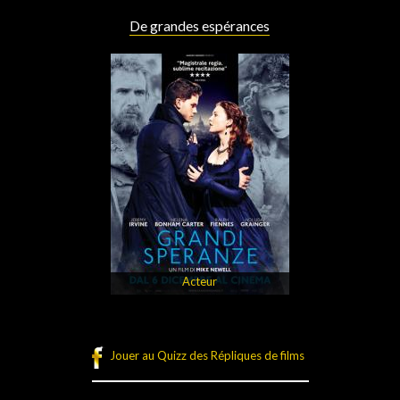
De grandes espérances
Acteur
Jouer au Quizz des Répliques de films