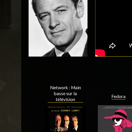
Network : Main
basse sur la
Fedora
télévision