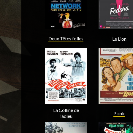
Deux Têtes folles
Le Lion
Acteur
Acteur
La Colline de
Picnic
l'adieu