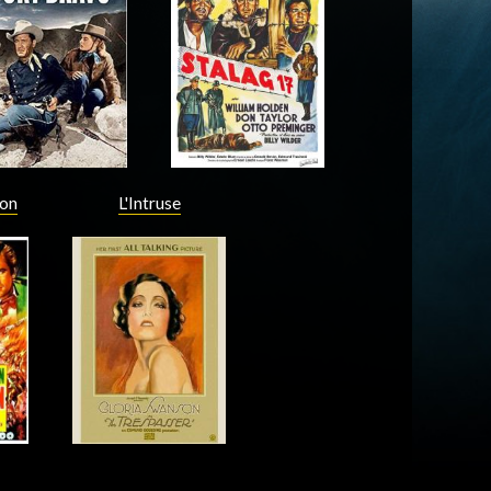
Acteur
Acteur
ion
L'Intruse
Acteur
Acteur