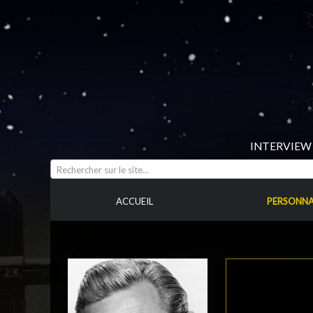
INTERVIEW 
Rechercher sur le site...
ACCUEIL
PERSONNA