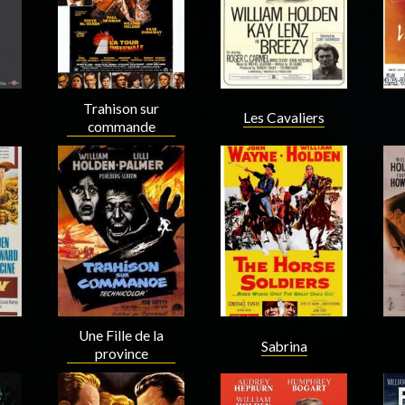
Trahison sur
Les Cavaliers
commande
Acteur
Acteur
Une Fille de la
Sabrina
province