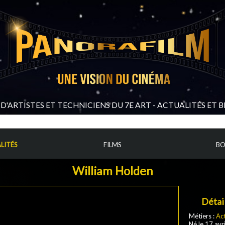
D'ARTISTES ET TECHNICIENS DU 7E ART - ACTUALITÉS ET 
LITÉS
FILMS
BO
William Holden
Détai
Métiers :
Ac
Né le 17 avri