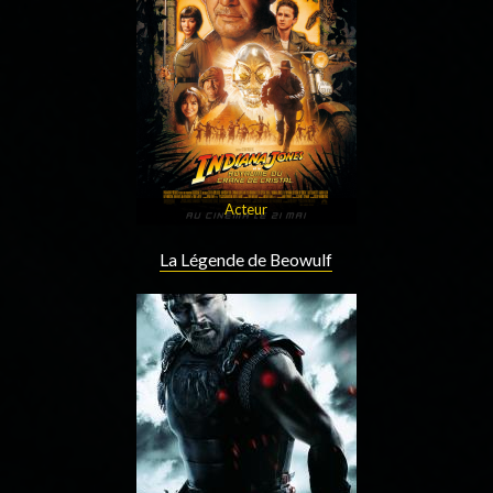
Acteur
La Légende de Beowulf