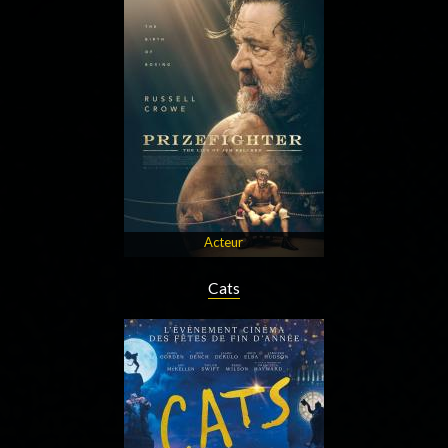
Acteur
Cats