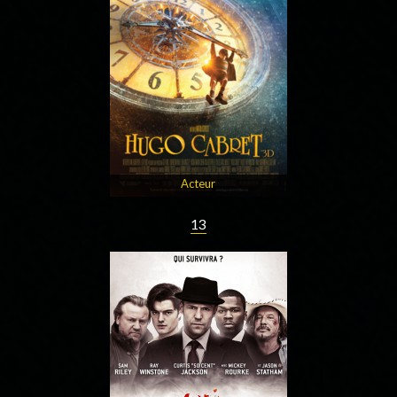
Acteur
13