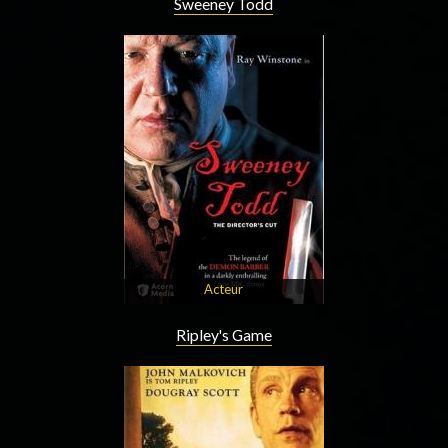
Sweeney Todd
Acteur
Ripley's Game