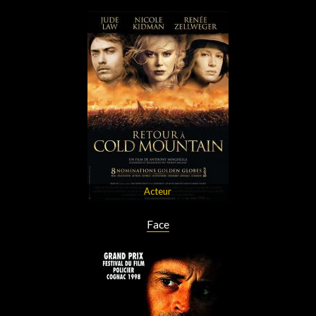
Acteur
Face