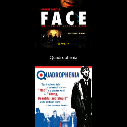
Acteur
Quadrophenia