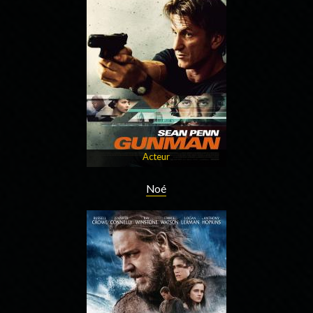
Acteur
Noé