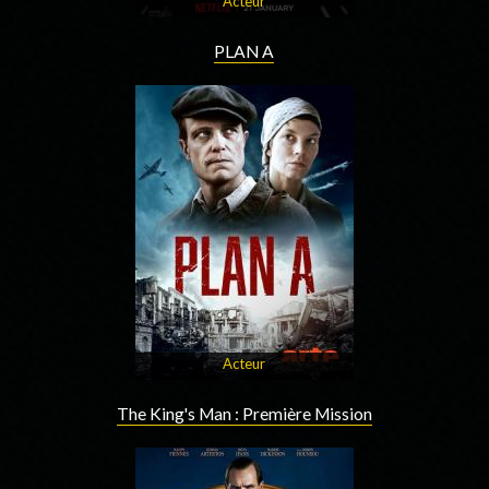
Acteur
PLAN A
Acteur
The King's Man : Première Mission