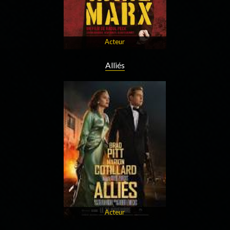
Acteur
Alliés
Acteur