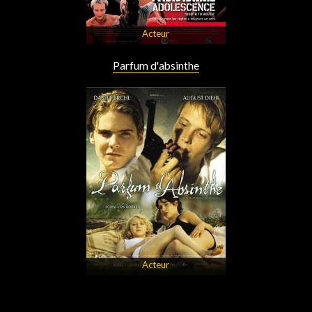
Acteur
Parfum d'absinthe
Acteur