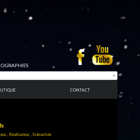
BIOGRAPHIES
UTIQUE
CONTACT
ls
teur
,
Réalisateur
,
Scénariste
s