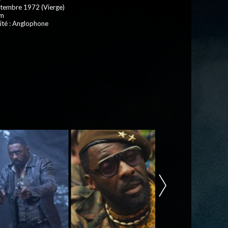
ptembre 1972 (Vierge)
 m
ité : Anglophone