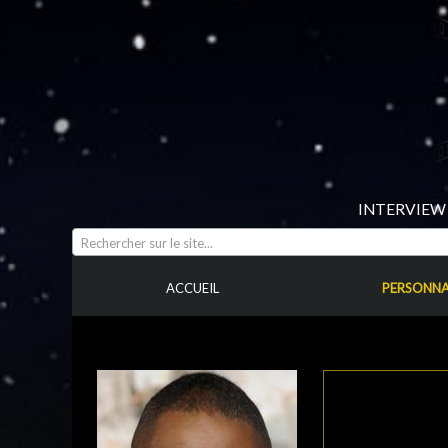
INTERVIEW 
Rechercher sur le site...
ACCUEIL
PERSONNA