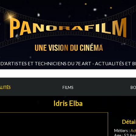
D'ARTISTES ET TECHNICIENS DU 7E ART - ACTUALITÉS ET 
LITÉS
FILMS
BO
Idris Elba
Détai
Métiers :
Ac
Age : 53 An