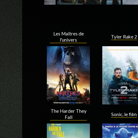
Les Maîtres de
Tyler Rake 2
l'univers
The Harder They
Sonic, le film
Fall