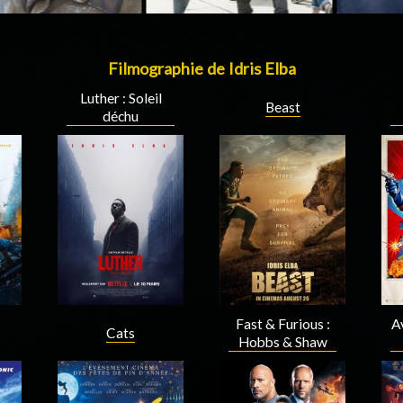
Filmographie de Idris Elba
Luther : Soleil
Beast
déchu
Fast & Furious :
Av
Cats
Hobbs & Shaw