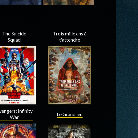
The Suicide
Trois mille ans à
Squad
t'attendre
engers: Infinity
Le Grand jeu
War