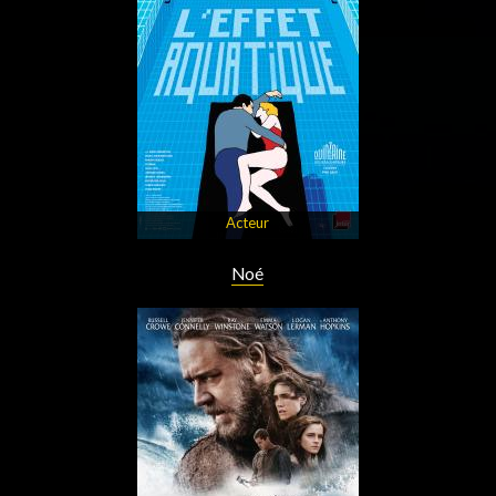
Acteur
Noé