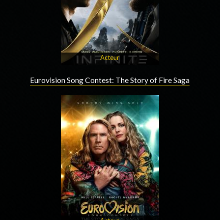
Acteur
Eurovision Song Contest: The Story of Fire Saga