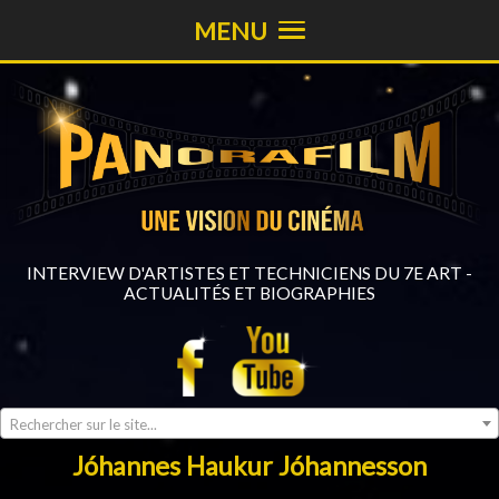
MENU
INTERVIEW D'ARTISTES ET TECHNICIENS DU 7E ART -
ACTUALITÉS ET BIOGRAPHIES
Rechercher sur le site...
Jóhannes Haukur Jóhannesson