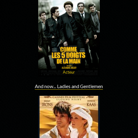
Acteur
And now... Ladies and Gentlemen