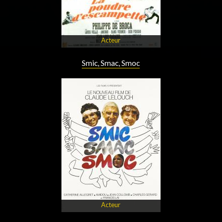
Acteur
Smic, Smac, Smoc
Acteur