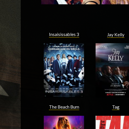
Insaisissables 3
Jay Kelly
The Beach Bum
Tag