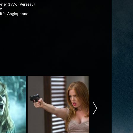
vrier 1976 (Verseau)
 m
ité : Anglophone