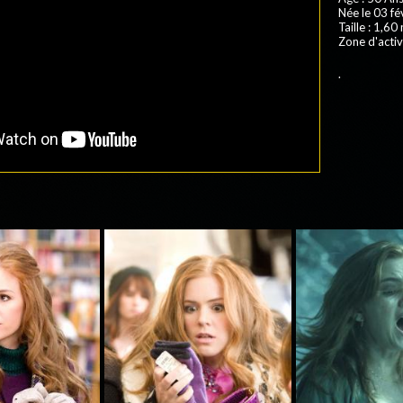
Née le 03 fé
Taille : 1,60
Zone d'activ
.