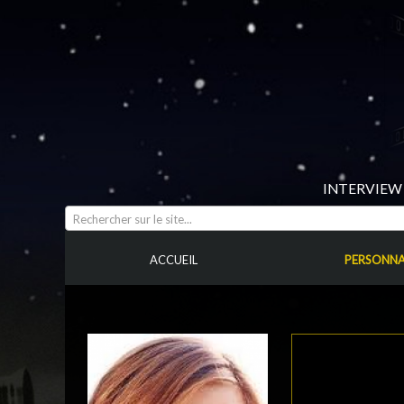
INTERVIEW 
Rechercher sur le site...
ACCUEIL
PERSONNA