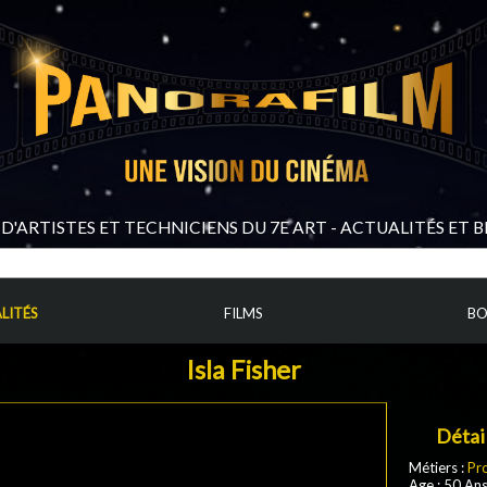
D'ARTISTES ET TECHNICIENS DU 7E ART - ACTUALITÉS ET 
LITÉS
FILMS
BO
Isla Fisher
Détai
Métiers :
Pr
Age : 50 An