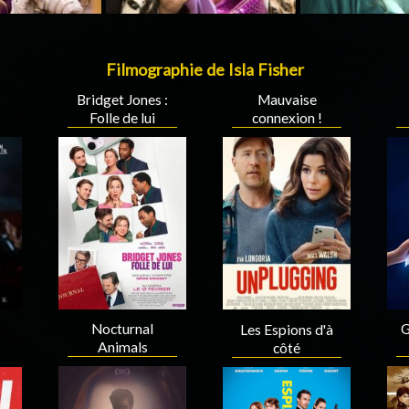
Filmographie de Isla Fisher
Bridget Jones :
Mauvaise
Folle de lui
connexion !
Nocturnal
G
Les Espions d'à
Animals
côté