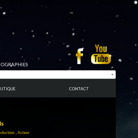
BIOGRAPHIES
UTIQUE
CONTACT
ls
oducteur
,
Acteur
s