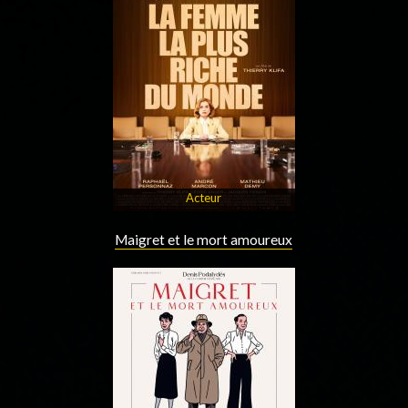
Acteur
Maigret et le mort amoureux