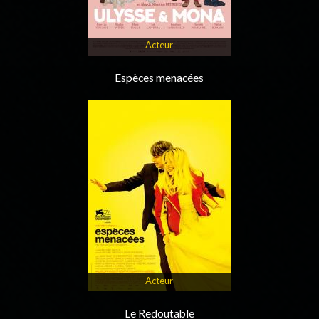
Acteur
Espèces menacées
Acteur
Le Redoutable