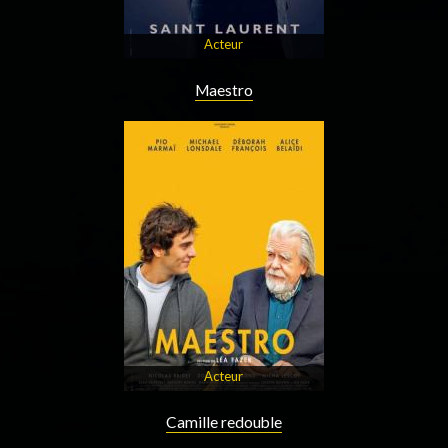
Acteur
Maestro
Acteur
Camille redouble