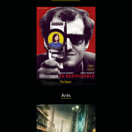
Acteur
Arès