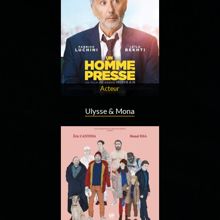
Acteur
Ulysse & Mona