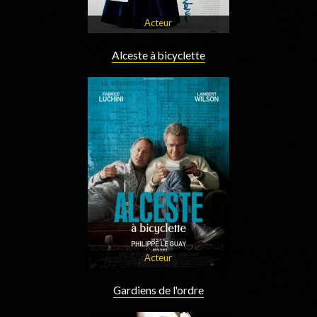
Acteur
Alceste à bicyclette
Acteur
Gardiens de l'ordre