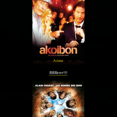
Acteur
RRRrrrr!!!