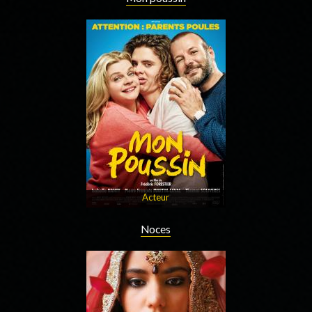
Acteur
Noces