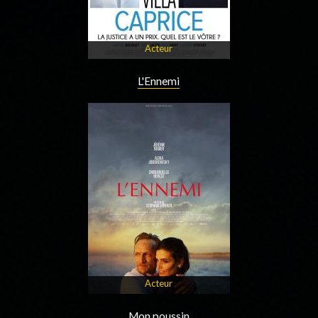
Acteur
L'Ennemi
Acteur
Mon poussin