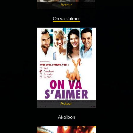
Acteur
On va s'aimer
Acteur
Akoibon