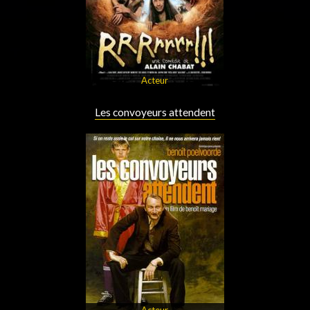
Acteur
Les convoyeurs attendent
Acteur