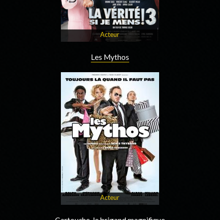
Acteur
Les Mythos
Acteur