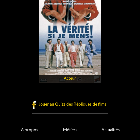
Acteur
Jouer au Quizz des Répliques de films
A propos
Métiers
Actualités