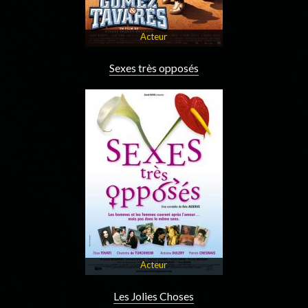
Acteur
Sexes très opposés
Acteur
Les Jolies Choses