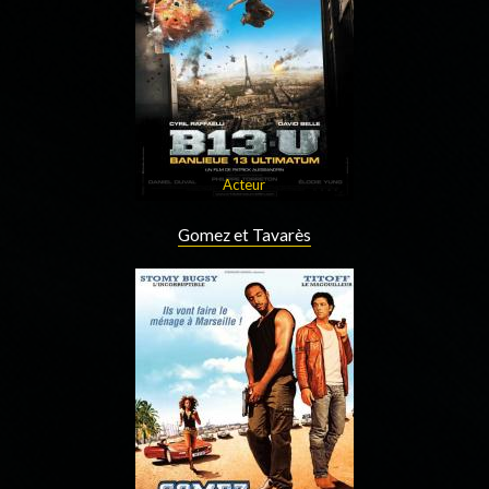
Acteur
Gomez et Tavarès