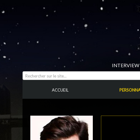
INTERVIEW 
Rechercher sur le site...
ACCUEIL
PERSONNA