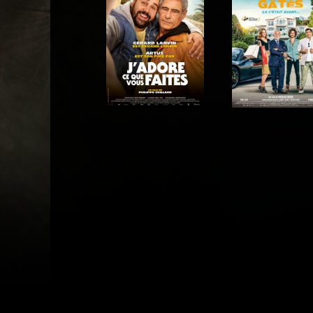
Acteur
Acteur
Acteur
Acteur