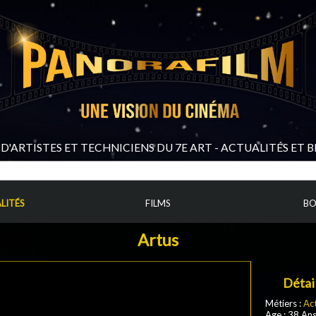
D'ARTISTES ET TECHNICIENS DU 7E ART - ACTUALITÉS ET 
LITÉS
FILMS
BO
Artus
Détai
Métiers :
Ac
Age : 38 An