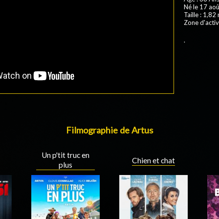
Né le 17 aoû
Taille : 1,82
Zone d'activ
.
Filmographie de Artus
Un p'tit truc en
Chien et chat
plus