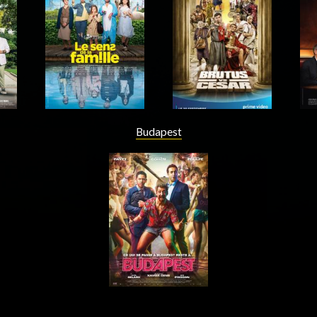
Acteur
Acteur
Budapest
Acteur
Acteur