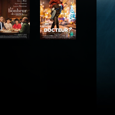
Acteur
Acteur
Acteur
Acteur