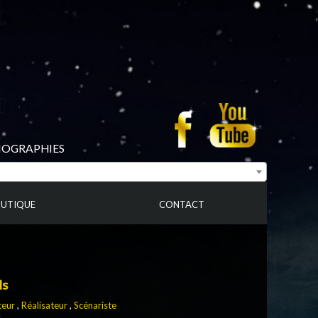
BIOGRAPHIES
UTIQUE
CONTACT
ls
teur
,
Réalisateur
,
Scénariste
s