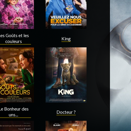
es Goûts et les
King
couleurs
Acteur
Acteur
Le Bonheur des
Docteur ?
uns...