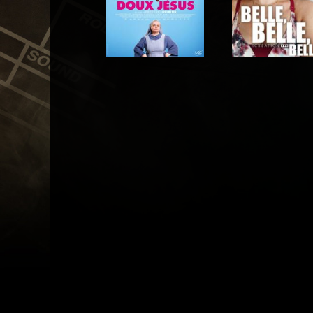
Acteur
Acteur