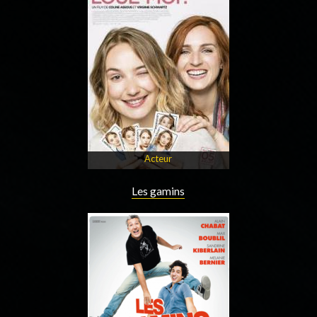
Acteur
Les gamins