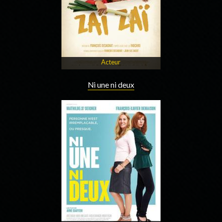
Acteur
Ni une ni deux