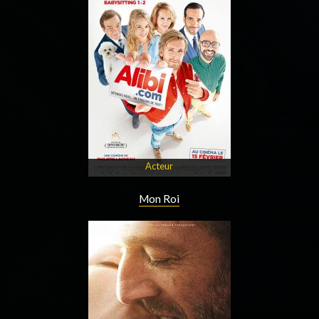
Acteur
Mon Roi