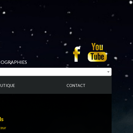
BIOGRAPHIES
UTIQUE
CONTACT
ls
teur
s