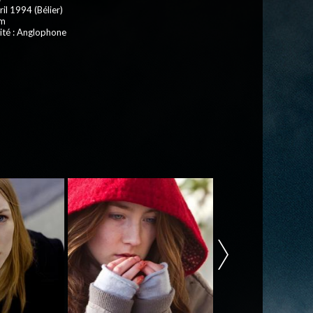
ril 1994 (Bélier)
 m
ité : Anglophone