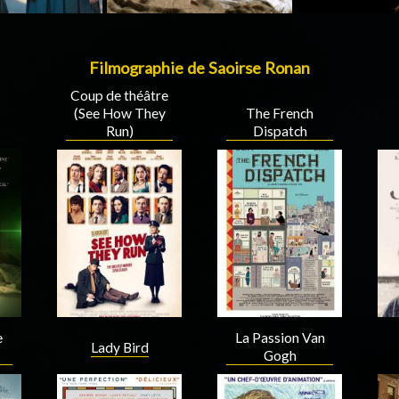
Filmographie de Saoirse Ronan
Coup de théâtre
(See How They
The French
Run)
Dispatch
e
La Passion Van
Lady Bird
Gogh