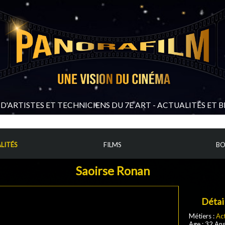
D'ARTISTES ET TECHNICIENS DU 7E ART - ACTUALITÉS ET 
LITÉS
FILMS
BO
Saoirse Ronan
Détai
Métiers :
Ac
Age : 32 An