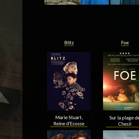
Blitz
Foe
Marie Stuart,
Sur la plage d
Reine d'Ecosse
Chesil