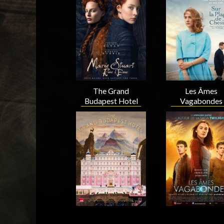
Acteur
Acteur
The Grand
Les Âmes
Budapest Hotel
Vagabondes
Acteur
Acteur