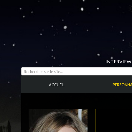
INTERVIEW 
Rechercher sur le site...
ACCUEIL
PERSONNA