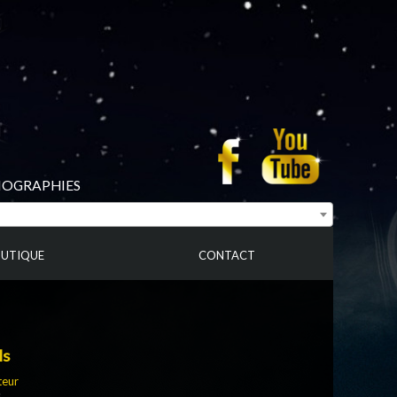
BIOGRAPHIES
UTIQUE
CONTACT
ls
teur
s