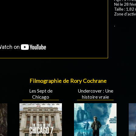
Né le 28 fév
Taille : 1,82
Zone d'activ
.
Filmographie de Rory Cochrane
Les Sept de
Undercover : Une
Chicago
histoire vraie