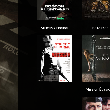
Strictly Criminal
The Mirror
Acteur
Acteur
Mission Évasi