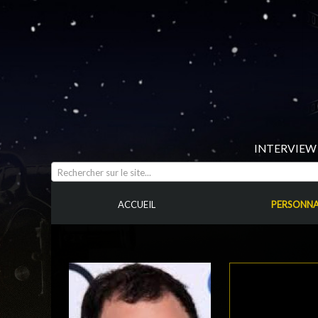
INTERVIEW 
Rechercher sur le site...
ACCUEIL
PERSONNA