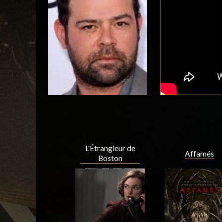
L'Étrangleur de
Affamés
Boston