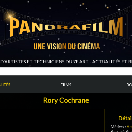
D'ARTISTES ET TECHNICIENS DU 7E ART - ACTUALITÉS ET 
LITÉS
FILMS
BO
Rory Cochrane
Détai
Métiers :
Ac
Age : 54 An