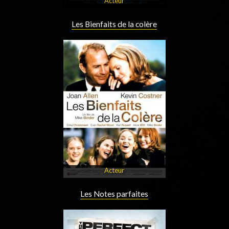
Acteur
Les Bienfaits de la colère
Acteur
Les Notes parfaites