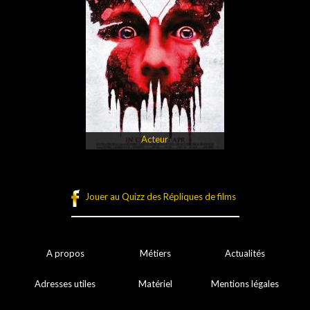
Acteur
Jouer au Quizz des Répliques de films
A propos
Métiers
Actualités
Adresses utiles
Matériel
Mentions légales