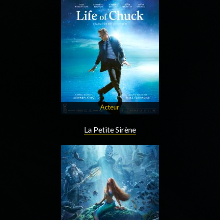
Acteur
La Petite Sirène