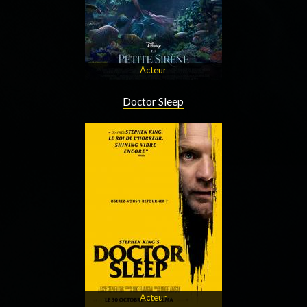
Acteur
Doctor Sleep
Acteur