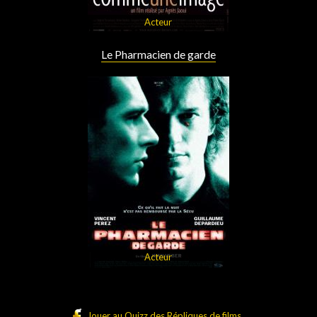
Acteur
Le Pharmacien de garde
Acteur
Jouer au Quizz des Répliques de films