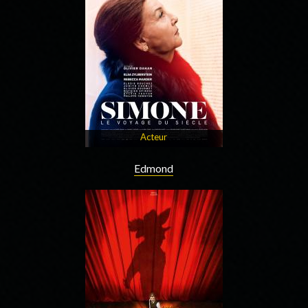
Acteur
Edmond