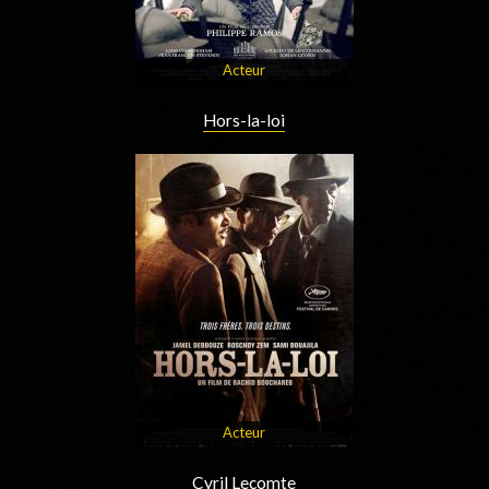
Acteur
Hors-la-loi
Acteur
Cyril Lecomte