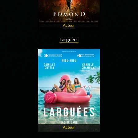
Acteur
Larguées
Acteur