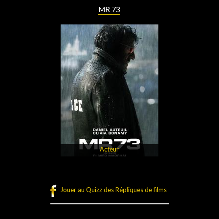
MR 73
Acteur
Jouer au Quizz des Répliques de films