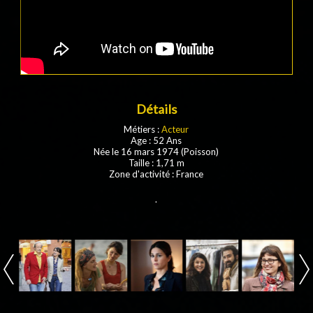
Détails
Métiers :
Acteur
Age : 52 Ans
Née le 16 mars 1974 (Poisson)
Taille : 1,71 m
Zone d'activité : France
.