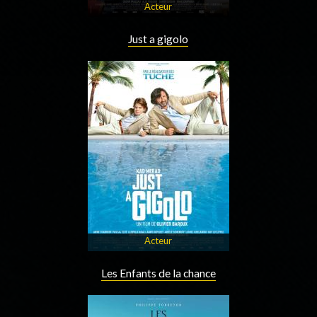
Acteur
Just a gigolo
Acteur
Les Enfants de la chance