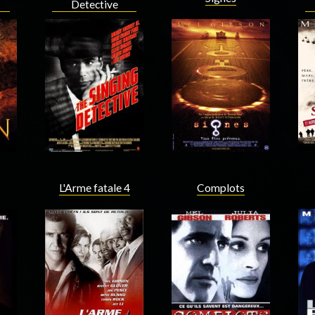
Detective
Acteur
Acteur
L'Arme fatale 4
Complots
Acteur
Acteur