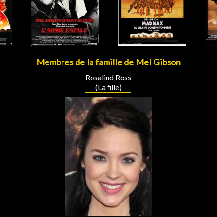
Acteur
Réalisateur
Membres de la famille de Mel Gibson
Rosalind Ross
(La fille)
Acteur
Acteur