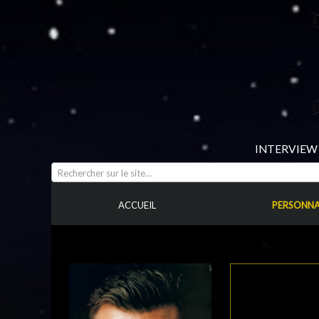
INTERVIEW 
Rechercher sur le site...
ACCUEIL
PERSONNA