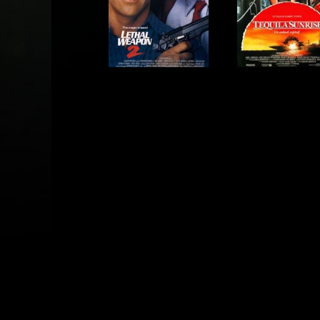
Acteur
Acteur
Acteur
Acteur