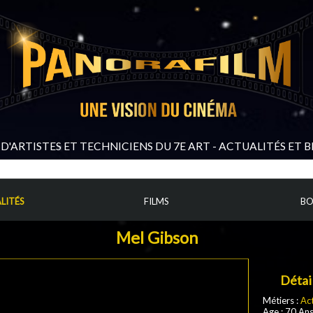
D'ARTISTES ET TECHNICIENS DU 7E ART - ACTUALITÉS ET 
LITÉS
FILMS
BO
Mel Gibson
Détai
Métiers :
Ac
Age : 70 An