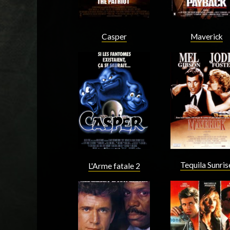
Casper
Maverick
Acteur
Acteur
Tequila Sunris
L'Arme fatale 2