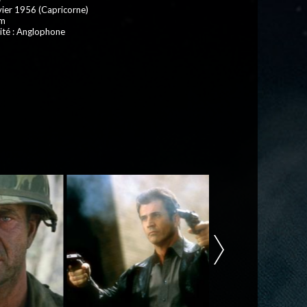
vier 1956 (Capricorne)
 m
ité : Anglophone