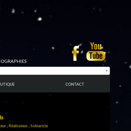
BIOGRAPHIES
UTIQUE
CONTACT
ls
teur
,
Réalisateur
,
Scénariste
s