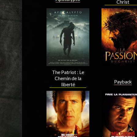
Christ
Acteur
Réalisateur
The Patriot : Le
Chemin de la
Payback
liberté
Réalisateur
Scenariste
Réalisateur