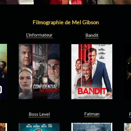
Filmographie de Mel Gibson
L'informateur
Bandit
Fatman
Boss Level
F