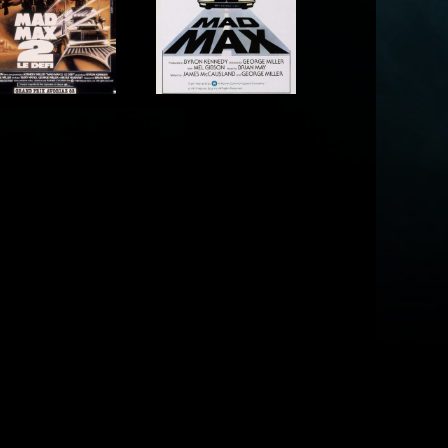
Acteur
Acteur
Acteur
Acteur