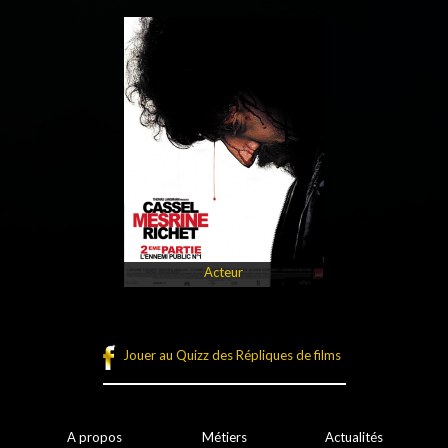
Acteur
Jouer au Quizz des Répliques de films
A propos
Métiers
Actualités