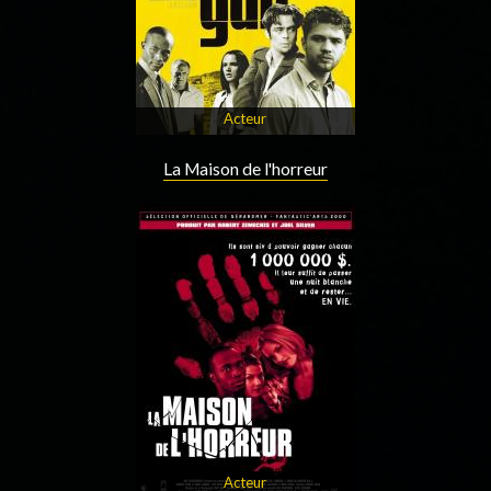
Acteur
La Maison de l'horreur
Acteur