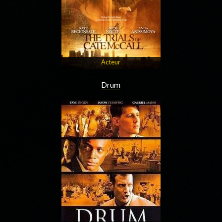
Acteur
Drum