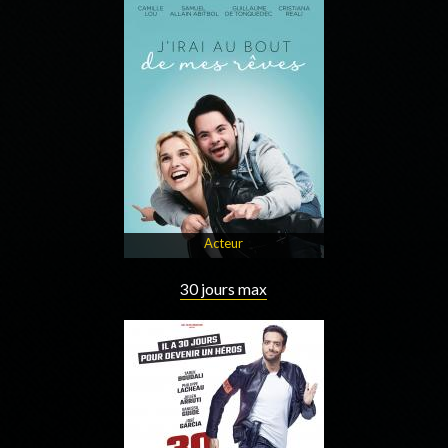
Acteur
30 jours max