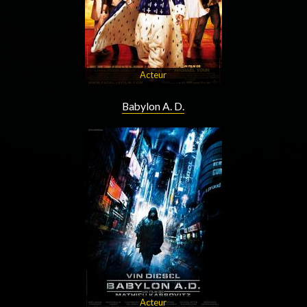
Acteur
Babylon A. D.
Acteur