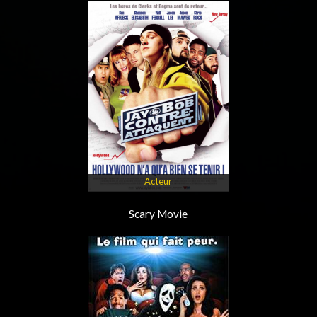
Acteur
Scary Movie